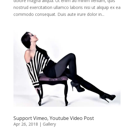
dolore magna aliqua. Ut enim ad minim veniam, quis
nostrud exercitation ullamco laboris nisi ut aliquip ex ea
commodo consequat. Duis aute irure dolor in...
Support Vimeo, Youtube Video Post
Apr 26, 2018
|
Gallery